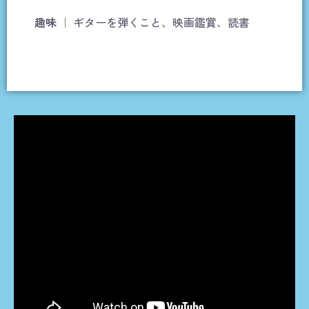
趣味
｜ ギターを弾くこと、映画鑑賞、読書